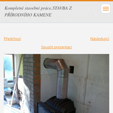
Kompletní stavební práce,STAVBA Z
PŘÍRODNÍHO KAMENE
Předchozí
Následující
Spustit prezentaci