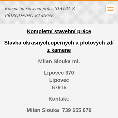
Kompletní stavební práce,STAVBA Z
PŘÍRODNÍHO KAMENE
Kompletní stavební práce
Stavba okrasných,opěrných a plotových zdí
z kamene
Milan Slouka ml.
Lipovec 370
Lipovec
67915
Kontakt:
Milan Slouka 739 655 879