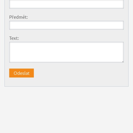
Předmět:
Text: