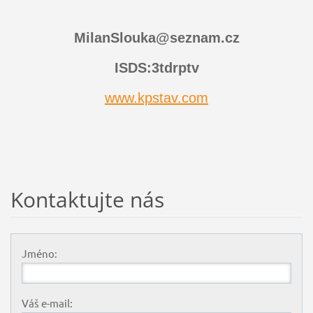
MilanSlouka@seznam.cz
ISDS:3tdrptv
www.kpstav.com
Kontaktujte nás
Jméno:
Váš e-mail: