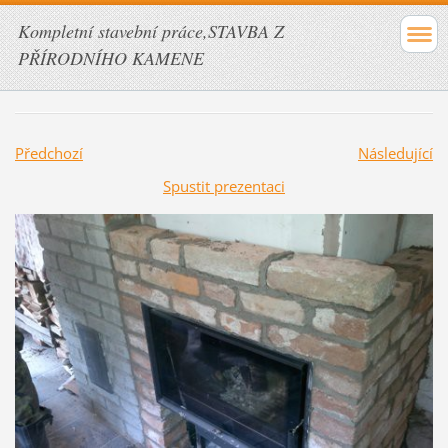
Kompletní stavební práce,STAVBA Z
PŘÍRODNÍHO KAMENE
Předchozí
Následující
Spustit prezentaci