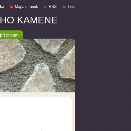
nka
Mapa stránek
RSS
Tisk
DNÍHO KAMENE
pište nám