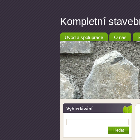
Kompletní stav
Úvod a spolupráce
O nás
S
Vyhledávání