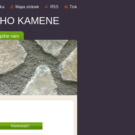
nka
Mapa stránek
RSS
Tisk
DNÍHO KAMENE
pište nám
Následující