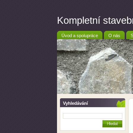
Kompletní stav
Úvod a spolupráce
O nás
S
Vyhledávání