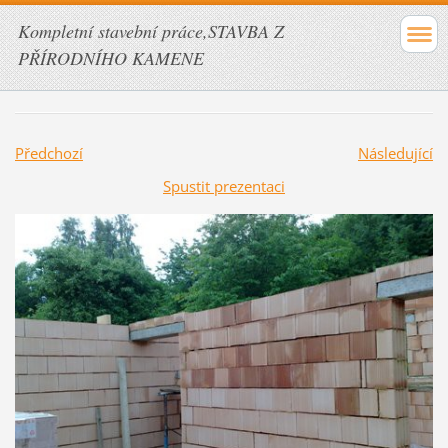
Kompletní stavební práce,STAVBA Z
PŘÍRODNÍHO KAMENE
Předchozí
Následující
Spustit prezentaci