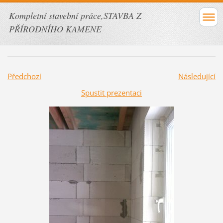
Kompletní stavební práce,STAVBA Z
PŘÍRODNÍHO KAMENE
Předchozí
Následující
Spustit prezentaci