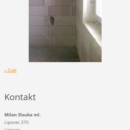
« Zpět
Kontakt
Milan Slouka ml.
Lipovec 370
Lipovec