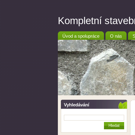
Kompletní stav
Úvod a spolupráce
O nás
S
Vyhledávání