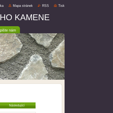
nka
Mapa stránek
RSS
Tisk
DNÍHO KAMENE
pište nám
Následující