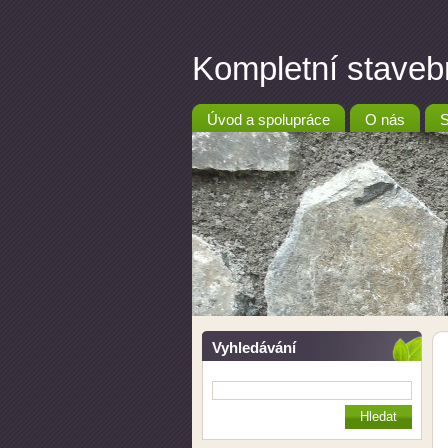
Kompletní stav
Úvod a spolupráce
O nás
S
Vyhledávání